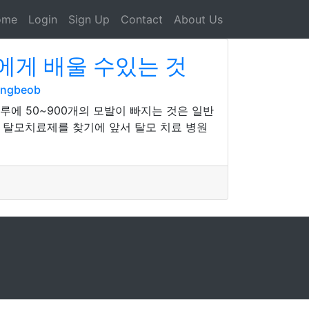
ome
Login
Sign Up
Contact
About Us
에게 배울 수있는 것
angbeob
루에 50~900개의 모발이 빠지는 것은 일반
 탈모치료제를 찾기에 앞서 탈모 치료 병원