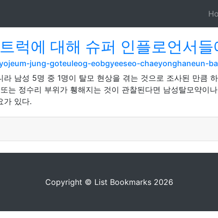
H
고트럭에 대해 슈퍼 인플로언서들
m/yojeum-jung-goteuleog-eobgyeeseo-chaeyonghaneun-b
라 남성 5명 중 1명이 탈모 현상을 겪는 것으로 조사된 만큼 하
마 또는 정수리 부위가 휑해지는 것이 관찰된다면 남성탈모약이나
요가 있다.
Copyright © List Bookmarks 2026