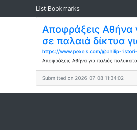
List Bookmarks
Αποφράξεις Αθήνα γ
σε παλαιά δίκτυα γ
https://www.pexels.com/@philip-ristor
Αποφράξεις Αθήνα για παλιές πολυκατοι
Submitted on 2026-07-08 11:34:02