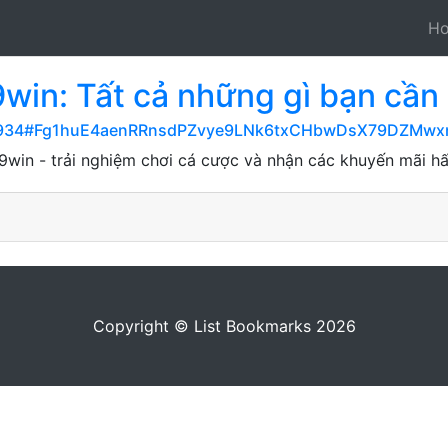
H
win: Tất cả những gì bạn cần 
7476934#Fg1huE4aenRRnsdPZvye9LNk6txCHbwDsX79DZMwx
89win - trải nghiệm chơi cá cược và nhận các khuyến mãi h
Copyright © List Bookmarks 2026