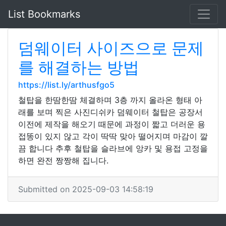
List Bookmarks
덤웨이터 사이즈으로 문제
를 해결하는 방법
https://list.ly/arthusfgo5
철탑을 한땀한땀 체결하며 3층 까지 올라온 형태 아
래를 보며 찍은 사진디쉬카 덤웨이터 철탑은 공장서
이전에 제작을 해오기 때문에 과정이 짧고 더러운 용
접똥이 있지 않고 각이 딱딱 맞아 떨어지며 마감이 깔
끔 합니다 추후 철탑을 슬라브에 앙카 및 용접 고정을
하면 완전 짱짱해 집니다.
Submitted on 2025-09-03 14:58:19