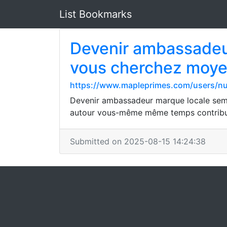
List Bookmarks
Devenir ambassadeur
vous cherchez moyen
https://www.mapleprimes.com/users/nu
Devenir ambassadeur marque locale semb
autour vous-même même temps contribuer
Submitted on 2025-08-15 14:24:38