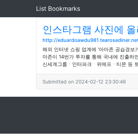
List Bookmarks
인스타그램 사진에 올
http://eduardoawdu981.tearosediner.net
해외 인터넷 쇼핑 업계에 ‘아마존 공습경보
마존이 14번가 투자를 통해 국내에 진출하
신세계그룹ㆍ인터파크ㆍ위메프ㆍ티몬 등 토종
Submitted on 2024-02-12 23:30:46