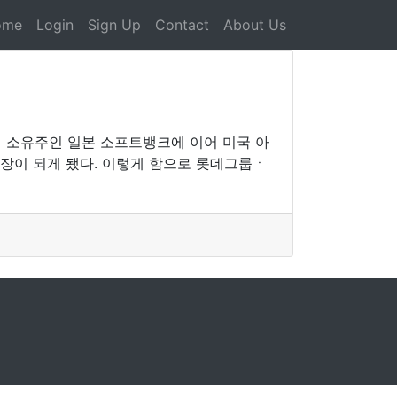
ome
Login
Sign Up
Contact
About Us
적 소유주인 일본 소프트뱅크에 이어 미국 아
축장이 되게 됐다. 이렇게 함으로 롯데그룹ㆍ