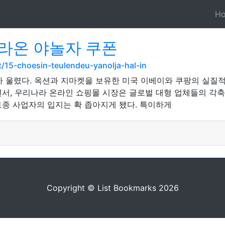
H
라온 야놀자 쿠폰
/15-choesin-teulendeu-yanolja-hal-in
가 울렸다. 옥션과 지마켓을 보유한 미국 이베이와 쿠팡의 실질
면서, 우리나라 온라인 쇼핑몰 시장은 글로벌 대형 업체들의 각
 사업자의 입지는 확 좁아지게 됐다. 특이하게
Copyright © List Bookmarks 2026