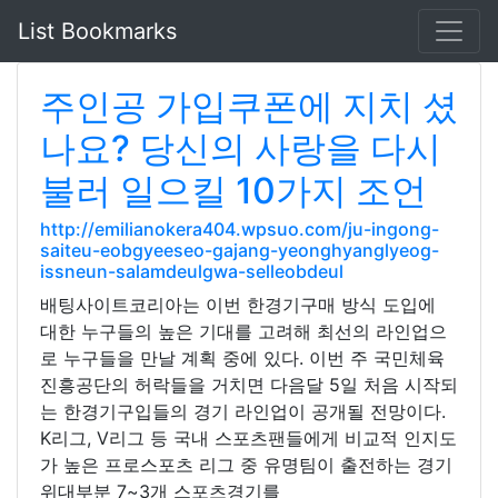
List Bookmarks
주인공 가입쿠폰에 지치 셨
나요? 당신의 사랑을 다시
불러 일으킬 10가지 조언
http://emilianokera404.wpsuo.com/ju-ingong-
saiteu-eobgyeeseo-gajang-yeonghyanglyeog-
issneun-salamdeulgwa-selleobdeul
배팅사이트코리아는 이번 한경기구매 방식 도입에
대한 누구들의 높은 기대를 고려해 최선의 라인업으
로 누구들을 만날 계획 중에 있다. 이번 주 국민체육
진흥공단의 허락들을 거치면 다음달 5일 처음 시작되
는 한경기구입들의 경기 라인업이 공개될 전망이다.
K리그, V리그 등 국내 스포츠팬들에게 비교적 인지도
가 높은 프로스포츠 리그 중 유명팀이 출전하는 경기
위대부분 7~3개 스포츠경기를