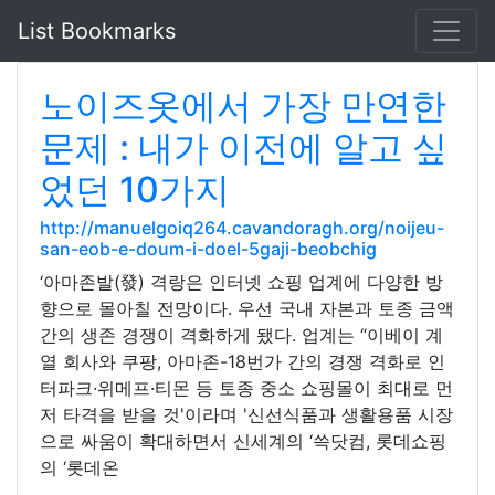
List Bookmarks
노이즈옷에서 가장 만연한
문제 : 내가 이전에 알고 싶
었던 10가지
http://manuelgoiq264.cavandoragh.org/noijeu-
san-eob-e-doum-i-doel-5gaji-beobchig
‘아마존발(發) 격랑은 인터넷 쇼핑 업계에 다양한 방
향으로 몰아칠 전망이다. 우선 국내 자본과 토종 금액
간의 생존 경쟁이 격화하게 됐다. 업계는 “이베이 계
열 회사와 쿠팡, 아마존-18번가 간의 경쟁 격화로 인
터파크·위메프·티몬 등 토종 중소 쇼핑몰이 최대로 먼
저 타격을 받을 것'이라며 '신선식품과 생활용품 시장
으로 싸움이 확대하면서 신세계의 ‘쓱닷컴, 롯데쇼핑
의 ‘롯데온