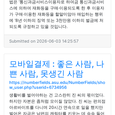
법은 ‘통신과금서비스이용자로 하여금 통신과금서비
스에 의하여 재화등을 구매·이용되도록 한 후 이용자
가 구매·이용한 재화등을 할말미암아 매입하는 행위
에 ‘8년 이하의 징역 또는 3천만원 이하의 벌금에 처
되도록 규정하고 있을 것입니다.
Submitted on 2026-06-03 14:25:57
모바일결제 : 좋은 사람, 나
쁜 사람, 못생긴 사람
https://numberfields.asu.edu/NumberFields/sho
w_user.php?userid=6734956
생활비를 벌어야하는 건 고스란히 진 씨의 몫이었다.
하지만 자본은 좀처럼 모이질 않았다. 진 씨는 편의점
아르바이트를 다니며 20시간 연속으로 일을 했지만
벌어온 자금은 남편의 캐릭터를 키우는 데 속속 들어