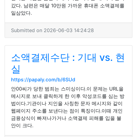
갔다. 남편은 매달 10만원 가까운 휴대폰 소액결제를
일삼았다.
Submitted on 2026-06-03 14:24:28
소액결제수단 : 기대 vs. 현
실
https://papaly.com/b/6SUd
안00씨가 당한 범죄는 스미싱이다.이 문제는 URL을
메시지로 보내 클릭하게 한 이후 악성코드를 심는 방
법이다.기관이나 지인을 사칭한 문자 메시지와 같이
웹페이지 주소를 보낸다는 점이 특징이다.이때 개인
금융상식이 빠져나가거나 소액결제 피해를 입을 불
안이 크다.