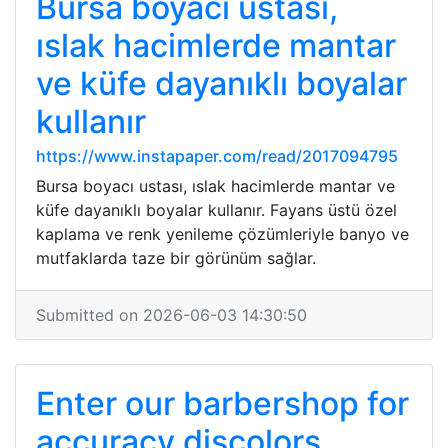
Bursa boyacı ustası,
ıslak hacimlerde mantar
ve küfe dayanıklı boyalar
kullanır
https://www.instapaper.com/read/2017094795
Bursa boyacı ustası, ıslak hacimlerde mantar ve
küfe dayanıklı boyalar kullanır. Fayans üstü özel
kaplama ve renk yenileme çözümleriyle banyo ve
mutfaklarda taze bir görünüm sağlar.
Submitted on 2026-06-03 14:30:50
Enter our barbershop for
accuracy discolors,