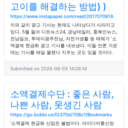
고이를 해결하는 방법) )
https://www.instapaper.com/read/2017070918
이와 같이 광고 기사는 현재도 나타났다가 사라지고
있다. 5월 들어 디트뉴스24, 경남데일리, 충북인뉴스,
전남일보, 투데이광주전남, 자전거생활 등 매체가 ‘소
액결제 현금화 광고 기사를 내보냈다. 이들 언론 가운
데는 기사를 매일 올렸다 지우는 곳도 있을 것이다.
Submitted on 2026-06-03 14:26:14
소액결제수단 : 좋은 사람,
나쁜 사람, 못생긴 사람
https://go.bubbl.us/f2370d/708c?/Bookmarks
‘소액결제 현금화 산업은 불법이다. 아이디어통신망