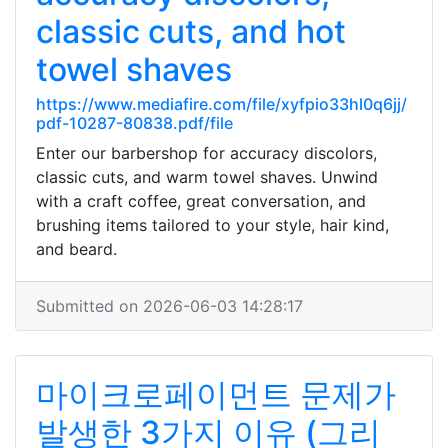
classic cuts, and hot
towel shaves
https://www.mediafire.com/file/xyfpio33hl0q6jj/
pdf-10287-80838.pdf/file
Enter our barbershop for accuracy discolors,
classic cuts, and warm towel shaves. Unwind
with a craft coffee, great conversation, and
brushing items tailored to your style, hair kind,
and beard.
Submitted on 2026-06-03 14:28:17
마이크로페이먼트 문제가
발생한 3가지 이유 (그리