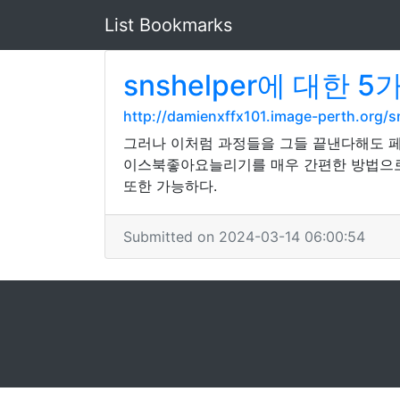
List Bookmarks
snshelper에 대한 
http://damienxffx101.image-perth.org/s
그러나 이처럼 과정들을 그들 끝낸다해도 페
이스북좋아요늘리기를 매우 간편한 방법으로 
또한 가능하다.
Submitted on 2024-03-14 06:00:54