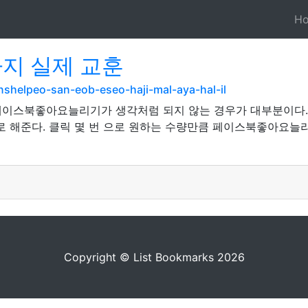
H
5가지 실제 교훈
nshelpeo-san-eob-eseo-haji-mal-aya-hal-il
이스북좋아요늘리기가 생각처럼 되지 않는 경우가 대부분이다. 
해준다. 클릭 몇 번 으로 원하는 수량만큼 페이스북좋아요늘리
Copyright © List Bookmarks 2026