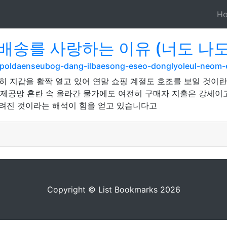
H
송를 사랑하는 이유 (너도 나도
om/poldaenseubog-dang-ilbaesong-eseo-donglyoleul-neo
 지갑을 활짝 열고 있어 연말 쇼핑 계절도 호조를 보일 것이
널은 제공망 혼란 속 올라간 물가에도 여전히 구매자 지출은 강세
풀려진 것이라는 해석이 힘을 얻고 있습니다고
Copyright © List Bookmarks 2026