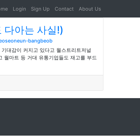
ome
Login
Sign Up
Contact
About Us
 다아는 사실!)
m-eoseoneun-bangbeob
란 기대감이 커지고 있다고 월스트리트저널
이고 월마트 등 거대 유통기업들도 재고를 부드