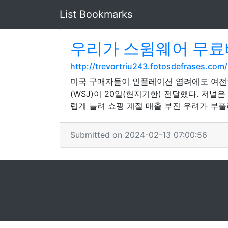
List Bookmarks
우리가 스윔웨어 무료배
http://trevortriu243.fotosdefrases.c
미국 구매자들이 인플레이션 염려에도 여전히
(WSJ)이 20일(현지기한) 전달했다. 저
럽게 늘려 쇼핑 계절 매출 부진 우려가 부
Submitted on 2024-02-13 07:00:56