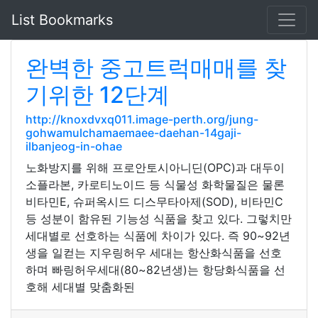
List Bookmarks
완벽한 중고트럭매매를 찾
기위한 12단계
http://knoxdvxq011.image-perth.org/jung-
gohwamulchamaemaee-daehan-14gaji-
ilbanjeog-in-ohae
노화방지를 위해 프로안토시아니딘(OPC)과 대두이
소플라본, 카로티노이드 등 식물성 화학물질은 물론
비타민E, 슈퍼옥시드 디스무타아제(SOD), 비타민C
등 성분이 함유된 기능성 식품을 찾고 있다. 그렇치만
세대별로 선호하는 식품에 차이가 있다. 즉 90~92년
생을 일컫는 지우링허우 세대는 항산화식품을 선호
하며 빠링허우세대(80~82년생)는 항당화식품을 선
호해 세대별 맞춤화된