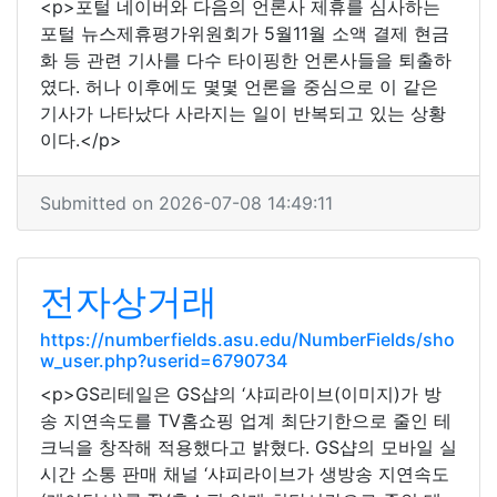
<p>포털 네이버와 다음의 언론사 제휴를 심사하는
포털 뉴스제휴평가위원회가 5월11월 소액 결제 현금
화 등 관련 기사를 다수 타이핑한 언론사들을 퇴출하
였다. 허나 이후에도 몇몇 언론을 중심으로 이 같은
기사가 나타났다 사라지는 일이 반복되고 있는 상황
이다.</p>
Submitted on 2026-07-08 14:49:11
전자상거래
https://numberfields.asu.edu/NumberFields/sho
w_user.php?userid=6790734
<p>GS리테일은 GS샵의 ‘샤피라이브(이미지)가 방
송 지연속도를 TV홈쇼핑 업계 최단기한으로 줄인 테
크닉을 창작해 적용했다고 밝혔다. GS샵의 모바일 실
시간 소통 판매 채널 ‘샤피라이브가 생방송 지연속도