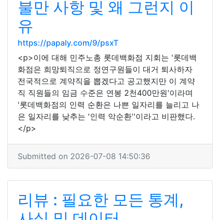
불만 사항 및 왜 그런지 이
유
https://papaly.com/9/psxT
<p>이에 대해 민주노총 롯데백화점 지회는 '롯데백
화점은 희망퇴직으로 정연구원들이 대거 퇴사하자
전국적으로 계약직을 뽑겠다고 공고했지만 이 계약
직 직원들의 임금 수준은 연봉 2천400만원'이라며
'롯데백화점의 인력 순환은 나쁜 일자리를 늘리고 나
은 일자리를 낮추는 '인력 악순환''이라고 비판했다.
</p>
Submitted on 2026-07-08 14:50:36
리뷰 : 필요한 모든 통계,
사실 및 데이터