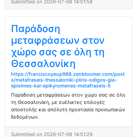
Submitted on 2026-07-08 14:51:58
Παράδοση
μεταφράσεων στον
χώρο σας σε όλη τη
Θεσσαλονίκη
https://franciscoyeup988.zenbloomer.com/post
s/metafraseis-thessaloniki-pliris-odigos-gia-
episimes-kai-epikyromenes-metafraseis-5
Παράδοση μεταφράσεων στον χώρο σας σε όλη
τη Θεσσαλονίκη, με ευέλικτες επιλογές
αποστολής και απόλυτη προστασία προσωπικών
δεδομένων.
Submitted on 2026-07-08 14:51:29